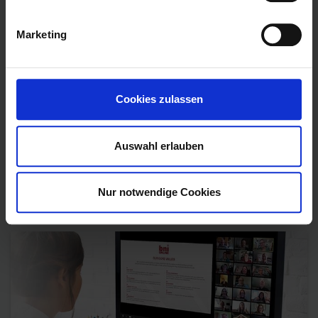
Mentorenprogramm
Marketing
Chapter im Aufbau
Erfahrungen
FAQ
Cookies zulassen
Unsere Trainer
Auswahl erlauben
Impressum
Datenschutzerklärung
Nur notwendige Cookies