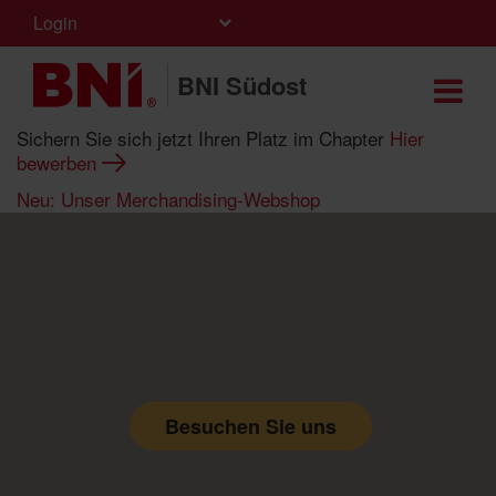
Login
BNI Südost
Sichern Sie sich jetzt Ihren Platz im Chapter
Hier
bewerben
Neu: Unser Merchandising-Webshop
Besuchen Sie uns