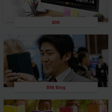
BNI
BNI Blog